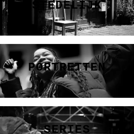
STEDELIJK
PORTRETTEN
SERIES