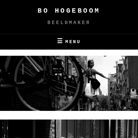
Skip
BO HOGEBOOM
to
content
BEELDMAKER
MENU
STRAAT