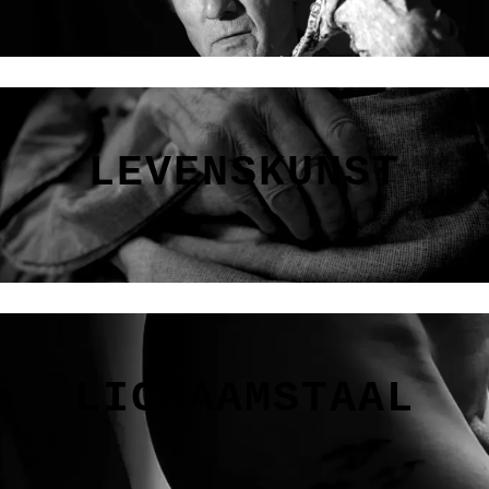
LEVENSKUNST
LICHAAMSTAAL