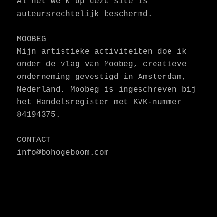
Al het werk op deze site is
auteursrechtelijk beschermd.
MOOBEG
Mijn artistieke activiteiten doe ik
onder de vlag van Moobeg, creatieve
onderneming gevestigd in Amsterdam,
Nederland. Moobeg is ingeschreven bij
het Handelsregister met KVK-nummer
84194375.
CONTACT
info@bohogeboom.com