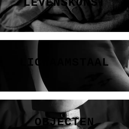
LEVENSKUNST
LICHAAMSTAAL
OBJECTEN