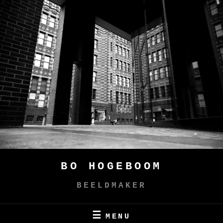
Skip
to
content
BO HOGEBOOM
BEELDMAKER
MENU