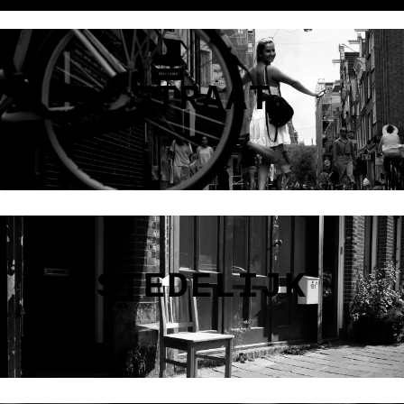
STRAAT
STEDELIJK